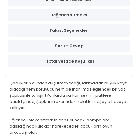
Değerlendirmeler
Taksit Seçenekleri
Soru - Cevap
İptal ve İade Koşulları
Çocukların elinden düşürmeyeceği, takmaktan büyük keyif
alacağı hem koruyucu hem de inanılmaz eğlenceli bir yaz
şapkası ile tanışın! Yanlarda sarkan sevimli patilere
basıldığında, şapkanın üzerindeki kulaklar neşeyle havaya
kalkıyor.
Eğlenceli Mekanizma: İplerin ucundaki pompalara
basıldığında kulaklar hareket eder, çocukların oyun
arkadaşı olur.