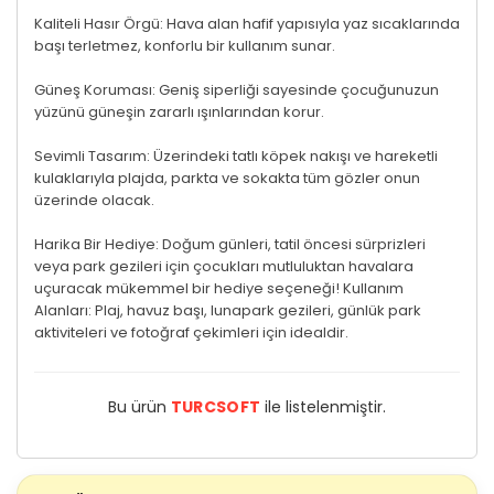
Kaliteli Hasır Örgü: Hava alan hafif yapısıyla yaz sıcaklarında
başı terletmez, konforlu bir kullanım sunar.
Güneş Koruması: Geniş siperliği sayesinde çocuğunuzun
yüzünü güneşin zararlı ışınlarından korur.
Sevimli Tasarım: Üzerindeki tatlı köpek nakışı ve hareketli
kulaklarıyla plajda, parkta ve sokakta tüm gözler onun
üzerinde olacak.
Harika Bir Hediye: Doğum günleri, tatil öncesi sürprizleri
veya park gezileri için çocukları mutluluktan havalara
uçuracak mükemmel bir hediye seçeneği! Kullanım
Alanları: Plaj, havuz başı, lunapark gezileri, günlük park
aktiviteleri ve fotoğraf çekimleri için idealdir.
Bu ürün
TURCSOFT
ile listelenmiştir.