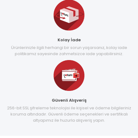
Kolay İade
Ürünlerinizle ilgili herhangi bir sorun yaşarsanız, kolay iade
politikamız sayesinde zahmetsizce iade yapabilirsiniz.
Güvenli Alışveriş
256-bit SSL şifreleme teknolojisi ile kişisel ve ödeme bilgileriniz
koruma altındadır. Güvenli ödeme seçenekleri ve sertifikalı
altyapımız ile huzurla alışveriş yapın.