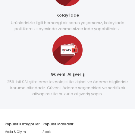
Kolay İade
Ürünlerinizle ilgili herhangi bir sorun yaşarsanız, kolay iade
politikamız sayesinde zahmetsizce iade yapabilirsiniz.
Güvenli Alışveriş
256-bit SSL şifreleme teknolojisi ile kişisel ve ödeme bilgileriniz
koruma altındadır. Güvenli ödeme seçenekleri ve sertifikalı
altyapımız ile huzurla alışveriş yapın.
Popüler Kategoriler
Popüler Markalar
Moda & Giyim
Apple